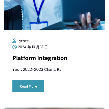
Lychee
2024 年 10 月 13 日
Platform Integration
Year: 2022-2023 Client: R...
Read More