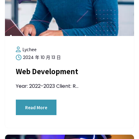
Lychee
2024 年 10 月 13 日
Web Development
Year: 2022-2023 Client: R...
Read More