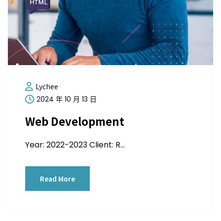
Lychee
2024 年 10 月 13 日
Web Development
Year: 2022-2023 Client: R...
Read More