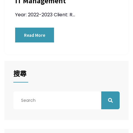
IT Management
Year: 2022-2023 Client: R...
Read More
搜尋