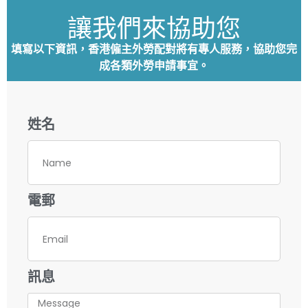
讓我們來協助您
填寫以下資訊，香港僱主外勞配對將有專⼈服務，協助您完
成各類外勞申請事宜。
姓名
電郵
訊息