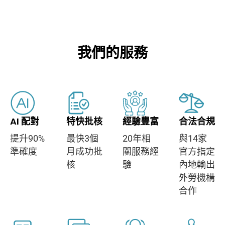
我們的服務
AI 配對
特快批核
經驗豐富
合法合規
提升90%
最快3個
20年相
與14家
準確度
月成功批
關服務經
官方指定
核
驗
內地輸出
外勞機構
合作