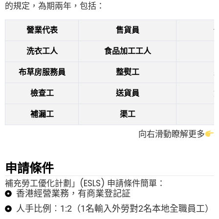
的規定，為期兩年，包括：
營業代表
售貨員
洗衣工人
食品加工工人
布草房服務員
整熨工
檢查工
送貨員
補漏工
渠工
向右滑動瞭解更多
申請條件
補充勞工優化計劃」(ESLS) 申請條件簡單：
香港經營業務，有商業登記証
人手比例︰1:2（1名輸入外勞對2名本地全職員工）