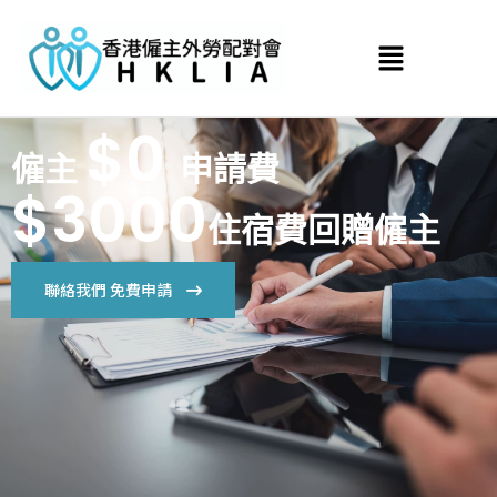
$0
僱主
申請費
$3000
住宿費回贈僱主
聯絡我們 免費申請