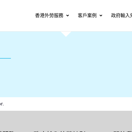
香港外勞服務
客戶案例
政府輸入
r.