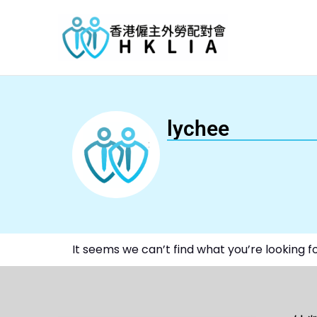
lychee
It seems we can’t find what you’re looking fo