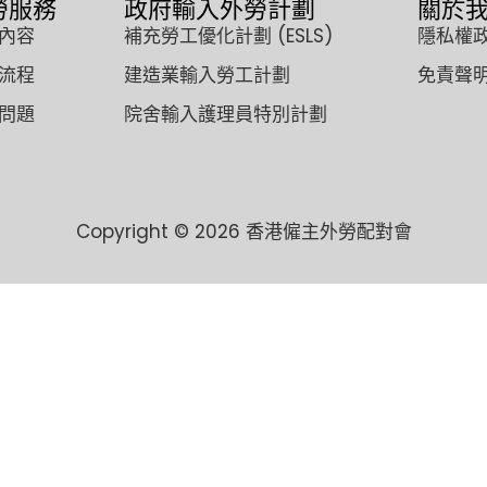
勞服務
政府輸入外勞計劃
關於
內容
補充勞工優化計劃 (ESLS)
隱私權
流程
建造業輸入勞工計劃
免責聲
問題
院舍輸入護理員特別計劃
Copyright © 2026 香港僱主外勞配對會