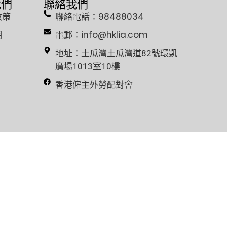
我們
聯絡我們
政策
聯絡電話：98488034
明
電郵：info@hklia.com
地址：土瓜灣土瓜灣道82號環凱
廣場1013室10樓
香港僱主外勞配對會