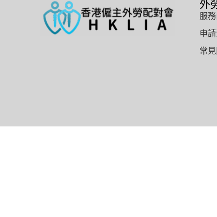
外
服務
申請
常見