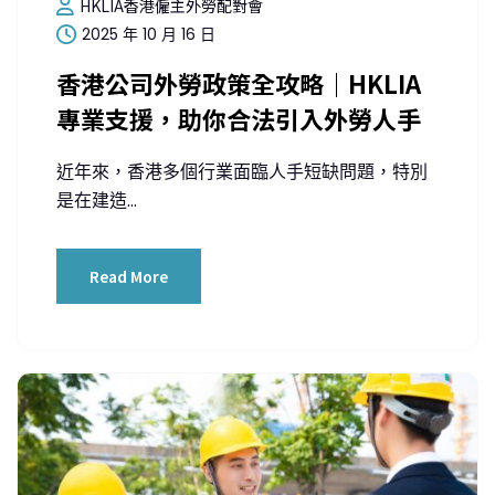
HKLIA香港僱主外勞配對會
2025 年 10 月 16 日
香港公司外勞政策全攻略｜HKLIA
專業支援，助你合法引入外勞人手
近年來，香港多個行業面臨人手短缺問題，特別
是在建造...
Read More