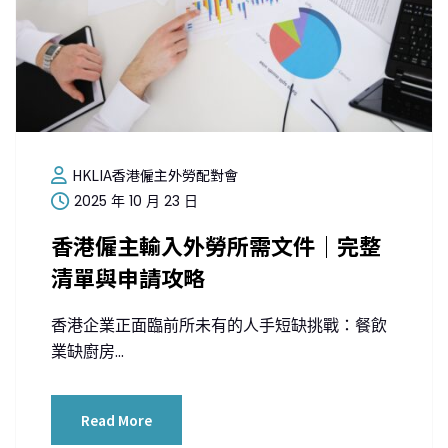
HKLIA香港僱主外勞配對會
2025 年 10 月 23 日
香港僱主輸入外勞所需文件｜完整
清單與申請攻略
香港企業正面臨前所未有的人手短缺挑戰：餐飲
業缺廚房...
Read More