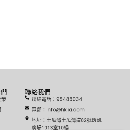
我們
聯絡我們
政策
聯絡電話：98488034
明
電郵：info@hklia.com
地址：土瓜灣土瓜灣道82號環凱
廣場1013室10樓