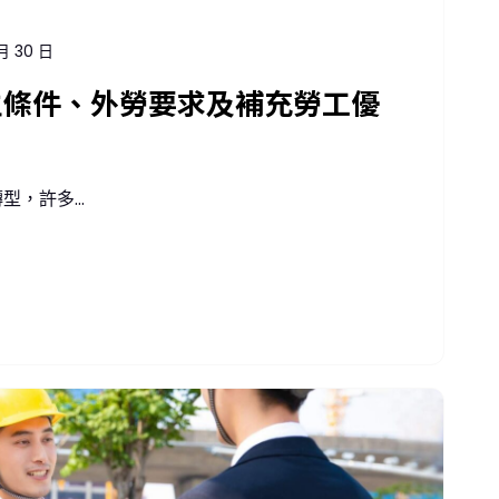
月 30 日
主條件、外勞要求及補充勞工優
，許多...