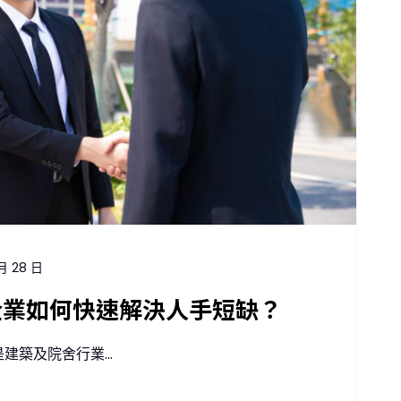
月 28 日
企業如何快速解決人手短缺？
築及院舍行業...