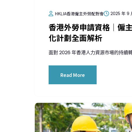
HKLIA香港僱主外勞配對會
2025 年 9 
香港外勞申請資格｜僱
化計劃全面解析
面對 2026 年香港人力資源市場的持續轉型
Read More