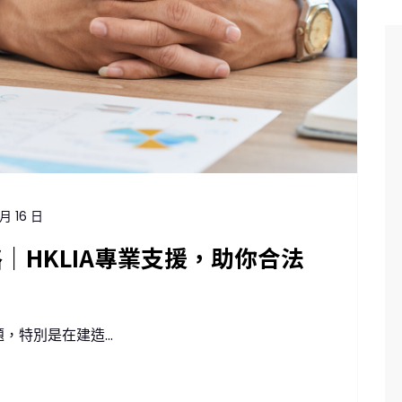
 月 16 日
｜HKLIA專業支援，助你合法
特別是在建造...