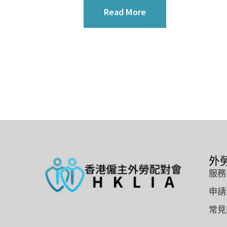
Read More
外
服務
申請
常見