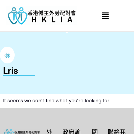
Lris
It seems we can’t find what you’re looking for.
外
政府輸
關
聯絡我