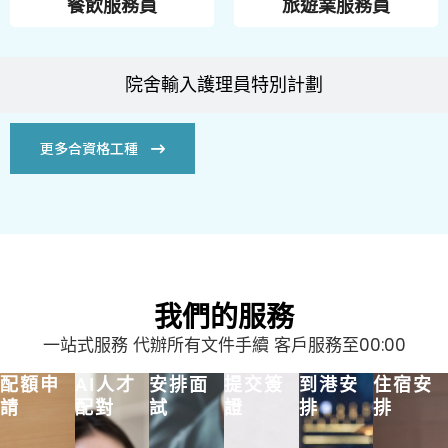
餐飲服務員
旅遊業服務員
院舍輸入護理員特別計劃
更多合資格工種
我們的服務
一站式服務 代辦所有文件手續 客戶服務至00:00
配額申
AI人才
安排面
提交簽
到港安
住宿安
請
配對
試
證
排
排