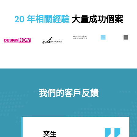
20 年相關經驗
大量成功個案
我們的客戶反饋
奕生