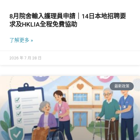
8月院舍輸入護理員申請｜14日本地招聘要
求及HKLIA全程免費協助
了解更多 »
2026 年 7 月 28 日
最新政策