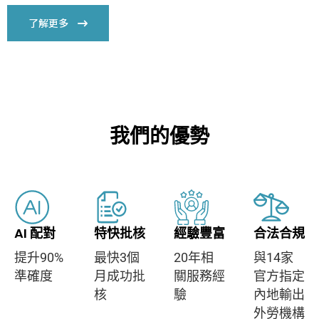
了解更多
我們的優勢
AI 配對
特快批核
經驗豐富
合法合規
提升90%
最快3個
20年相
與14家
準確度
月成功批
關服務經
官方指定
核
驗
內地輸出
外勞機構