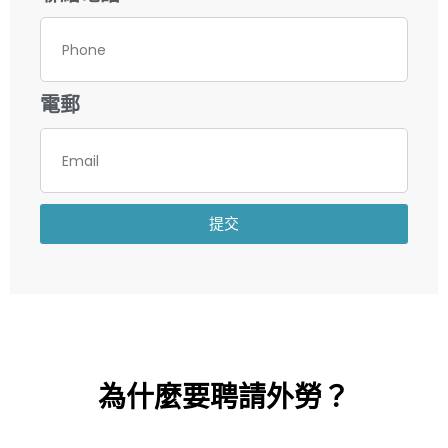
電郵
提交
為什麼要聘請外勞？